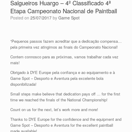
Salgueiros Huargo – 4º Classificado 4ª
Etapa Campeonato Nacional de Paintball
Posted on
25/07/2017
by
Game Spot
“Pequenos passos fazem acreditar que a dedicação compensa…
pela primeira vez atingimos as finais do Campeonato Nacional!
Contem connosco para as próximas, vamos trabalhar cada vez
mais!
Obrigado à DYE Europe pela confiança e ao equipamento e à
Game Spot – Desporto e Aventura pela excelente bola
disponibilizada!
Small steps make believe that dedication pays off … for the first
time we reached the finals of the National Championship!
Count on us for the next, let’s work more and more!
Thanks to DYE Europe for the confidence and the equipment and
Game Spot – Desporto e Aventura for the excellent paintball
made available!