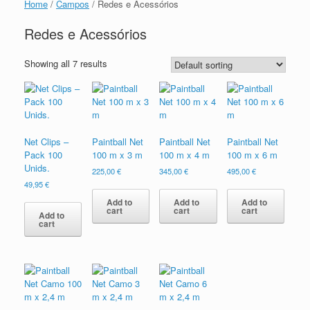
Home
/
Campos
/ Redes e Acessórios
Redes e Acessórios
Showing all 7 results
Net Clips –
Paintball Net
Paintball Net
Paintball Net
Pack 100
100 m x 3 m
100 m x 4 m
100 m x 6 m
Unids.
225,00
€
345,00
€
495,00
€
49,95
€
Add to
Add to
Add to
cart
cart
cart
Add to
cart