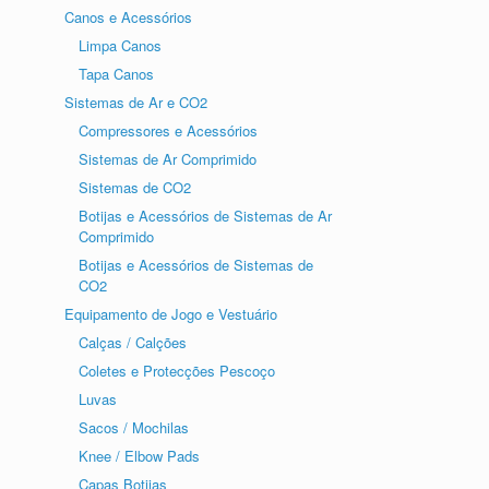
Canos e Acessórios
Limpa Canos
Tapa Canos
Sistemas de Ar e CO2
Compressores e Acessórios
Sistemas de Ar Comprimido
Sistemas de CO2
Botijas e Acessórios de Sistemas de Ar
Comprimido
Botijas e Acessórios de Sistemas de
CO2
Equipamento de Jogo e Vestuário
Calças / Calções
Coletes e Protecções Pescoço
Luvas
Sacos / Mochilas
Knee / Elbow Pads
Capas Botijas