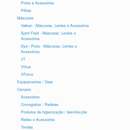
Potes e Acessórios
Pilhas
Máscaras
Valken - Máscaras, Lentes e Acessórios
Spirit Field - Máscaras, Lentes e
Acessórios
Dye / Proto - Máscaras, Lentes e
Acessórios
JT
Virtue
VForce
Equipamentos / Gear
Campos
Acessórios
Cronografos / Radares
Produtos de higienização / desinfecção
Redes e Acessórios
Tendas