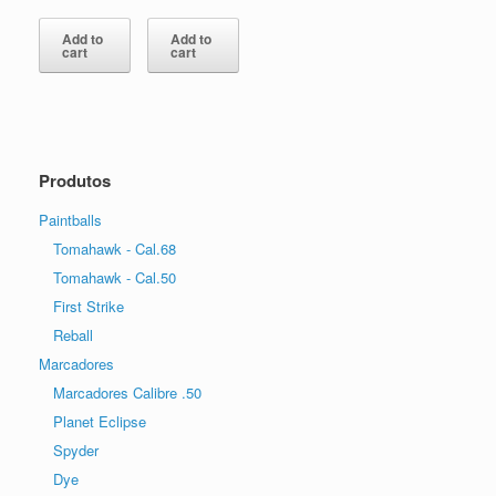
Add to
Add to
cart
cart
Produtos
Paintballs
Tomahawk - Cal.68
Tomahawk - Cal.50
First Strike
Reball
Marcadores
Marcadores Calibre .50
Planet Eclipse
Spyder
Dye