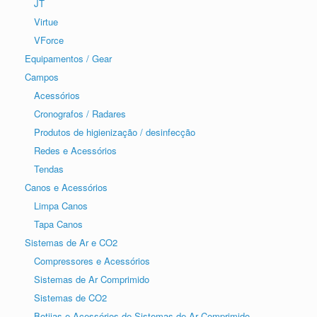
JT
Virtue
VForce
Equipamentos / Gear
Campos
Acessórios
Cronografos / Radares
Produtos de higienização / desinfecção
Redes e Acessórios
Tendas
Canos e Acessórios
Limpa Canos
Tapa Canos
Sistemas de Ar e CO2
Compressores e Acessórios
Sistemas de Ar Comprimido
Sistemas de CO2
Botijas e Acessórios de Sistemas de Ar Comprimido