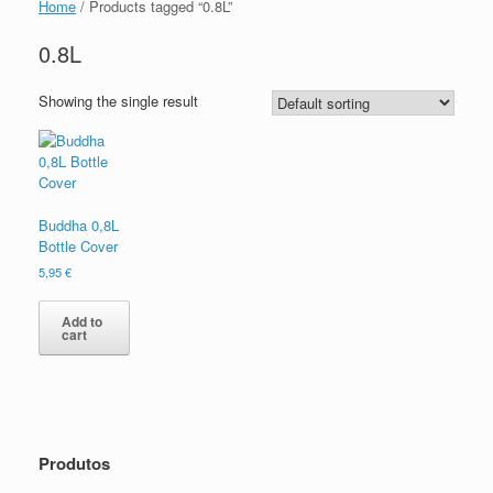
Home
/ Products tagged “0.8L”
0.8L
Showing the single result
Buddha 0,8L
Bottle Cover
5,95
€
Add to
cart
Produtos