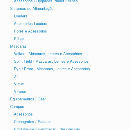
Acessórios / Upgrades Planet Eclipse
Sistemas de Alimentação
Loaders
Acessórios Loaders
Potes e Acessórios
Pilhas
Máscaras
Valken - Máscaras, Lentes e Acessórios
Spirit Field - Máscaras, Lentes e Acessórios
Dye / Proto - Máscaras, Lentes e Acessórios
JT
Virtue
VForce
Equipamentos / Gear
Campos
Acessórios
Cronografos / Radares
Produtos de higienização / desinfecção