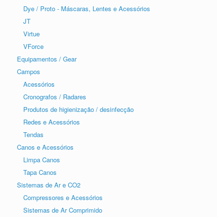
Dye / Proto - Máscaras, Lentes e Acessórios
JT
Virtue
VForce
Equipamentos / Gear
Campos
Acessórios
Cronografos / Radares
Produtos de higienização / desinfecção
Redes e Acessórios
Tendas
Canos e Acessórios
Limpa Canos
Tapa Canos
Sistemas de Ar e CO2
Compressores e Acessórios
Sistemas de Ar Comprimido