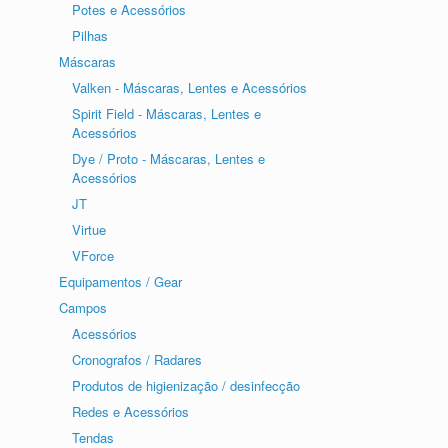
Potes e Acessórios
Pilhas
Máscaras
Valken - Máscaras, Lentes e Acessórios
Spirit Field - Máscaras, Lentes e
Acessórios
Dye / Proto - Máscaras, Lentes e
Acessórios
JT
Virtue
VForce
Equipamentos / Gear
Campos
Acessórios
Cronografos / Radares
Produtos de higienização / desinfecção
Redes e Acessórios
Tendas