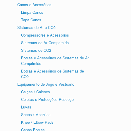
Canos e Acessórios
Limpa Canos
Tapa Canos
Sistemas de Ar e CO2
Compressores e Acessórios
Sistemas de Ar Comprimido
Sistemas de CO2
Botijas e Acessórios de Sistemas de Ar
Comprimido
Botijas e Acessórios de Sistemas de
CO2
Equipamento de Jogo e Vestuário
Calças / Calções
Coletes e Protecções Pescoço
Luvas
Sacos / Mochilas
Knee / Elbow Pads
Capas Botijas