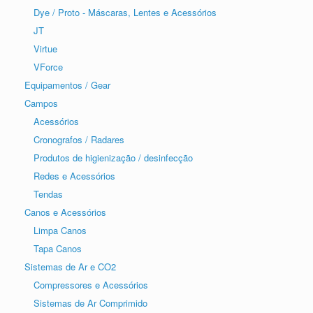
Dye / Proto - Máscaras, Lentes e Acessórios
JT
Virtue
VForce
Equipamentos / Gear
Campos
Acessórios
Cronografos / Radares
Produtos de higienização / desinfecção
Redes e Acessórios
Tendas
Canos e Acessórios
Limpa Canos
Tapa Canos
Sistemas de Ar e CO2
Compressores e Acessórios
Sistemas de Ar Comprimido