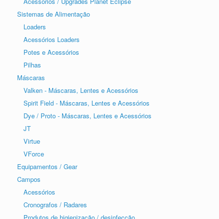
Acessórios / Upgrades Planet Eclipse
Sistemas de Alimentação
Loaders
Acessórios Loaders
Potes e Acessórios
Pilhas
Máscaras
Valken - Máscaras, Lentes e Acessórios
Spirit Field - Máscaras, Lentes e Acessórios
Dye / Proto - Máscaras, Lentes e Acessórios
JT
Virtue
VForce
Equipamentos / Gear
Campos
Acessórios
Cronografos / Radares
Produtos de higienização / desinfecção