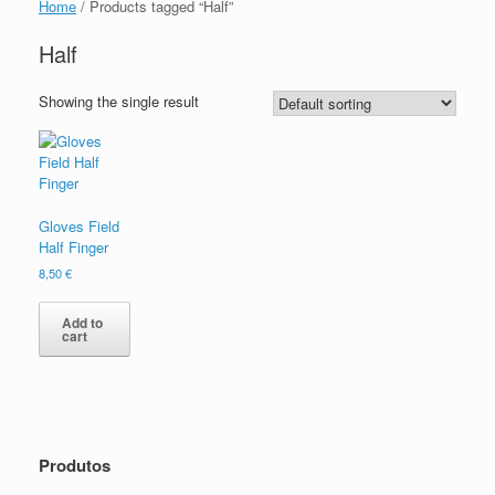
Home
/ Products tagged “Half”
Half
Showing the single result
Gloves Field
Half Finger
8,50
€
Add to
cart
Produtos