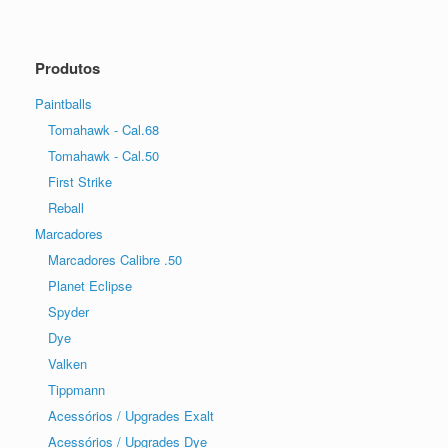
Produtos
Paintballs
Tomahawk - Cal.68
Tomahawk - Cal.50
First Strike
Reball
Marcadores
Marcadores Calibre .50
Planet Eclipse
Spyder
Dye
Valken
Tippmann
Acessórios / Upgrades Exalt
Acessórios / Upgrades Dye