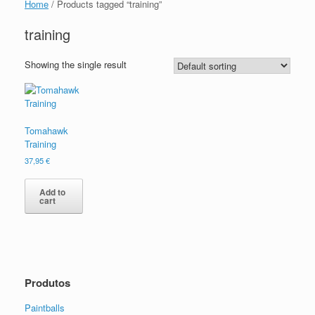
Home
/ Products tagged “training”
training
Showing the single result
Tomahawk
Training
37,95
€
Add to
cart
Produtos
Paintballs